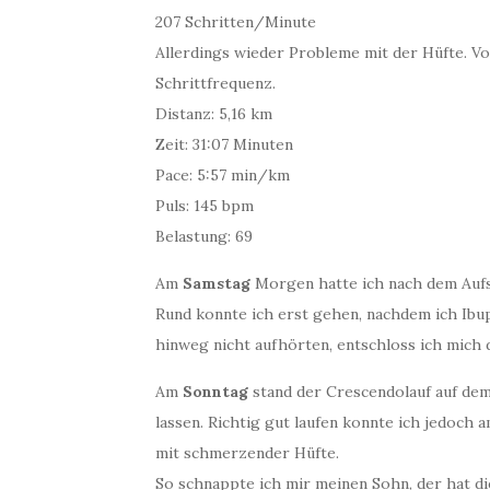
207 Schritten/Minute
Allerdings wieder Probleme mit der Hüfte. Vo
Schrittfrequenz.
Distanz: 5,16 km
Zeit: 31:07 Minuten
Pace: 5:57 min/km
Puls: 145 bpm
Belastung: 69
Am
Samstag
Morgen hatte ich nach dem Aufst
Rund konnte ich erst gehen, nachdem ich Ib
hinweg nicht aufhörten, entschloss ich mich d
Am
Sonntag
stand der Crescendolauf auf dem
lassen. Richtig gut laufen konnte ich jedoch 
mit schmerzender Hüfte.
So schnappte ich mir meinen Sohn, der hat d