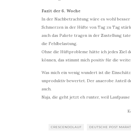
Fazit der 6. Woche
In der Nachbetrachtung wäre es wohl besser 
Schmerzen in der Hüfte von Tag zu Tag stär
auch das Pakete tragen in der Zustellung taten
die Fehlbelastung.
Ohne die Hüftprobleme hätte ich jedes Ziel d
können, das stimmt mich positiv für die weit
Was mich ein wenig wundert ist die Einschät
unproduktiv bewertet. Der anaerobe Anteil d
auch.
Naja, die geht jetzt eh runter, weil Laufpaus
K
CRESCENDOLAUF
DEUTSCHE POST MARA