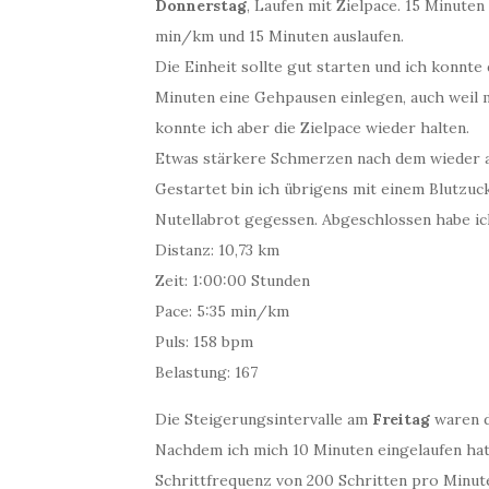
Donnerstag
, Laufen mit Zielpace. 15 Minuten
min/km und 15 Minuten auslaufen.
Die Einheit sollte gut starten und ich konnte
Minuten eine Gehpausen einlegen, auch weil 
konnte ich aber die Zielpace wieder halten.
Etwas stärkere Schmerzen nach dem wieder a
Gestartet bin ich übrigens mit einem Blutzuc
Nutellabrot gegessen. Abgeschlossen habe ic
Distanz: 10,73 km
Zeit: 1:00:00 Stunden
Pace: 5:35 min/km
Puls: 158 bpm
Belastung: 167
Die Steigerungsintervalle am
Freitag
waren d
Nachdem ich mich 10 Minuten eingelaufen hatt
Schrittfrequenz von 200 Schritten pro Minute