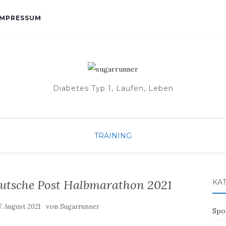
IMPRESSUM
Diabetes Typ 1, Laufen, Leben
TRAINING
utsche Post Halbmarathon 2021
KA
von
7. August 2021
Sugarrunner
Spo