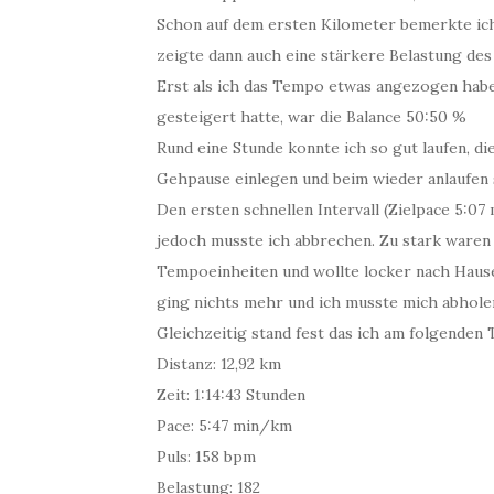
Schon auf dem ersten Kilometer bemerkte ich
zeigte dann auch eine stärkere Belastung des 
Erst als ich das Tempo etwas angezogen habe 
gesteigert hatte, war die Balance 50:50 %
Rund eine Stunde konnte ich so gut laufen, d
Gehpause einlegen und beim wieder anlaufen 
Den ersten schnellen Intervall (Zielpace 5:0
jedoch musste ich abbrechen. Zu stark waren
Tempoeinheiten und wollte locker nach Hause 
ging nichts mehr und ich musste mich abholen
Gleichzeitig stand fest das ich am folgende
Distanz: 12,92 km
Zeit: 1:14:43 Stunden
Pace: 5:47 min/km
Puls: 158 bpm
Belastung: 182