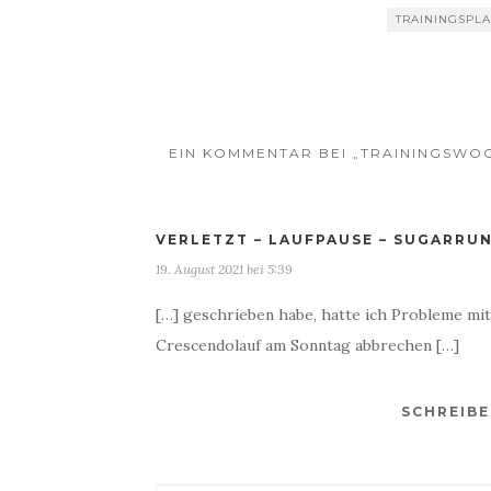
TRAININGSPL
EIN KOMMENTAR BEI „TRAININGSWOC
VERLETZT – LAUFPAUSE – SUGARRU
19. August 2021 bei 5:39
[…] geschrieben habe, hatte ich Probleme mit 
Crescendolauf am Sonntag abbrechen […]
SCHREIB