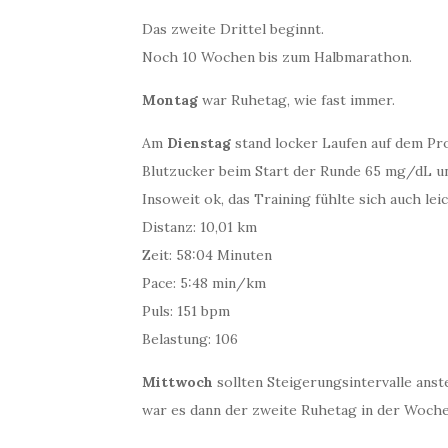
Das zweite Drittel beginnt.
Noch 10 Wochen bis zum Halbmarathon.
Montag
war Ruhetag, wie fast immer.
Am
Dienstag
stand locker Laufen auf dem Pro
Blutzucker beim Start der Runde 65 mg/dL un
Insoweit ok, das Training fühlte sich auch lei
Distanz: 10,01 km
Zeit: 58:04 Minuten
Pace: 5:48 min/km
Puls: 151 bpm
Belastung: 106
Mittwoch
sollten Steigerungsintervalle ans
war es dann der zweite Ruhetag in der Woche