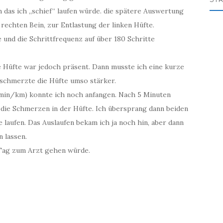
 das ich „schief“ laufen würde. die spätere Auswertung
rechten Bein, zur Entlastung der linken Hüfte.
und die Schrittfrequenz auf über 180 Schritte
ie Hüfte war jedoch präsent. Dann musste ich eine kurze
schmerzte die Hüfte umso stärker.
7 min/km) konnte ich noch anfangen. Nach 5 Minuten
 die Schmerzen in der Hüfte. Ich übersprang dann beiden
laufen. Das Auslaufen bekam ich ja noch hin, aber dann
 lassen.
n Tag zum Arzt gehen würde.