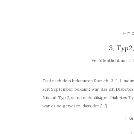
MIT 
3, Typ2
Veröffentlicht am:
2.
Frei nach dem bekannten Spruch „3, 2, 1, mei
seit September bekannt war, das ich Diabetes
Nix mit Typ 2, schulbuchmäßiger Diabetes Ty
war es so gewesen, dass der […]
W
2