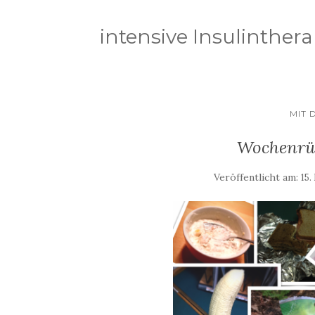
intensive Insulinthera
MIT 
Wochenrüc
Veröffentlicht am:
15.