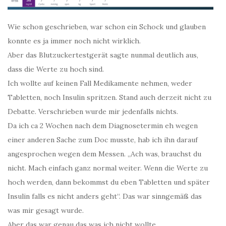
Wie schon geschrieben, war schon ein Schock und glauben
konnte es ja immer noch nicht wirklich.
Aber das Blutzuckertestgerät sagte nunmal deutlich aus,
dass die Werte zu hoch sind.
Ich wollte auf keinen Fall Medikamente nehmen, weder
Tabletten, noch Insulin spritzen. Stand auch derzeit nicht zu
Debatte. Verschrieben wurde mir jedenfalls nichts.
Da ich ca 2 Wochen nach dem Diagnosetermin eh wegen
einer anderen Sache zum Doc musste, hab ich ihn darauf
angesprochen wegen dem Messen. „Ach was, brauchst du
nicht. Mach einfach ganz normal weiter. Wenn die Werte zu
hoch werden, dann bekommst du eben Tabletten und später
Insulin falls es nicht anders geht“. Das war sinngemäß das
was mir gesagt wurde.
Aber das war genau das was ich nicht wollte.