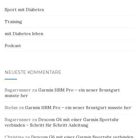
Sport mit Diabetes
Training
mit Diabetes leben
Podcast
NEUESTE KOMMENTARE
Sugarrunner
zu
Garmin HRM Pro – ein neuer Brustgurt
musste her
Stefan
zu
Garmin HRM Pro – ein neuer Brustgurt musste her
Sugarrunner
zu
Dexcom G6 mit einer Garmin Sportuhr
verbinden – Schritt für Schritt Anleitung
Christina
zu
Dexcom G6 mit einer Garmin Sportuhr verbinden