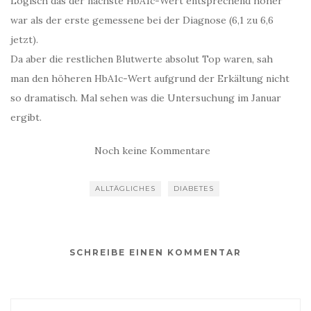
Logisch das der nächste HbA1c-Wert entsprechend höher
war als der erste gemessene bei der Diagnose (6,1 zu 6,6
jetzt).
Da aber die restlichen Blutwerte absolut Top waren, sah
man den höheren HbA1c-Wert aufgrund der Erkältung nicht
so dramatisch. Mal sehen was die Untersuchung im Januar
ergibt.
Noch keine Kommentare
ALLTÄGLICHES
DIABETES
SCHREIBE EINEN KOMMENTAR