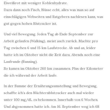
Eiweißrot mit weniger Kohlenhydrate.
Dazu dann noch Fisch, Nüsse echt, alles was man so auf
einschlägigen Webseiten und Ratgebern nachlesen kann, was
gut gegen hohen Blutzucker ist.
Und viel Bewegung. Jeden Tag ab Ende September zur
Arbeit gelaufen (Walking), meist auch zurück. Machte pro
Tag zwischen 6 und 15 km Laufstrecke. Ab und an, leider
hatte ich im Oktober nicht die Zeit dazu, Abends noch eine
Laufrunde (Running).
So kamen im Oktober 260 km zusammen. Plus der Kilometer
die ich während der Arbeit laufe.
In der Summe der Ernährungsumstellung und Bewegung,
schaffte ich’s den Nüchternblutzucker auch mal wieder
unter 100 mg/dL zu bekommen. Innerhalb von 6 Wochen.
Und abgenommen hatte ich. Am 16. September wog ich 68