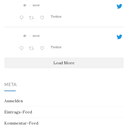
@
·
now
Twitter
@
·
now
Twitter
Load More
META:
Anmelden
Eintrags-Feed
Kommentar-Feed