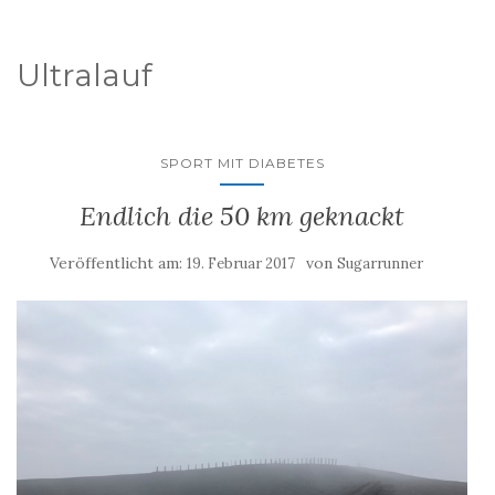
Ultralauf
SPORT MIT DIABETES
Endlich die 50 km geknackt
Veröffentlicht am:
von
19. Februar 2017
Sugarrunner