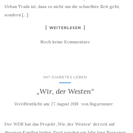
Urban Trails ist, dass es nicht um die schnellste Zeit geht,
sondern […]
WEITERLESEN
Noch keine Kommentare
MIT DIABETES LEBEN
„Wir, der Westen“
Veröffentlicht am:
von
27. August 2018
Sugarrunner
Der WDR hat das Projekt „Wir, der Westen“ derzeit auf
diversen Kanälen laufen. Dort werden ein Jahr lang Personen