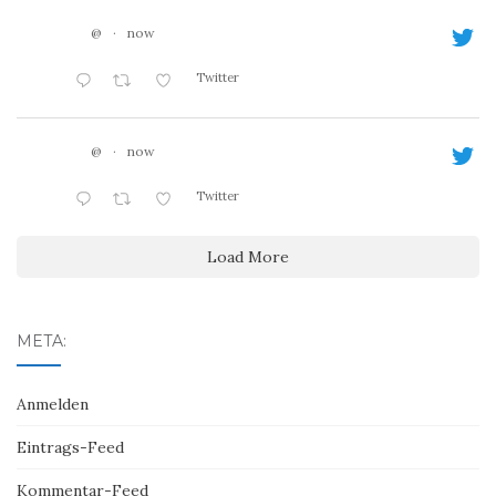
@
·
now
Twitter
@
·
now
Twitter
Load More
META:
Anmelden
Eintrags-Feed
Kommentar-Feed