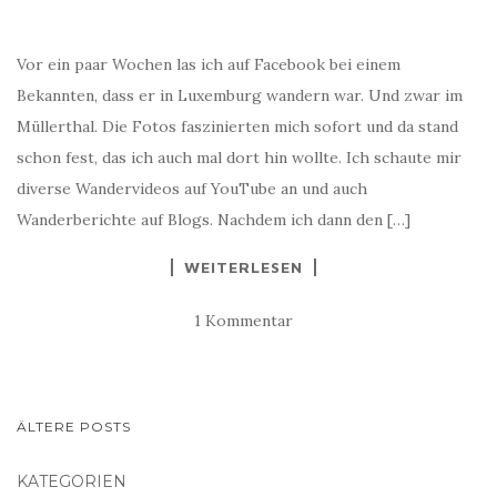
Vor ein paar Wochen las ich auf Facebook bei einem
Bekannten, dass er in Luxemburg wandern war. Und zwar im
Müllerthal. Die Fotos faszinierten mich sofort und da stand
schon fest, das ich auch mal dort hin wollte. Ich schaute mir
diverse Wandervideos auf YouTube an und auch
Wanderberichte auf Blogs. Nachdem ich dann den […]
WEITERLESEN
1 Kommentar
BEITRAGS-
ÄLTERE POSTS
NAVIGATION
KATEGORIEN