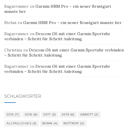
Sugarrunner
zu
Garmin HRM Pro – ein neuer Brustgurt
musste her
Stefan
zu
Garmin HRM Pro – ein neuer Brustgurt musste her
Sugarrunner
zu
Dexcom G6 mit einer Garmin Sportuhr
verbinden – Schritt für Schritt Anleitung
Christina
zu
Dexcom G6 mit einer Garmin Sportuhr verbinden
– Schritt für Schritt Anleitung
Sugarrunner
zu
Dexcom G6 mit einer Garmin Sportuhr
verbinden – Schritt für Schritt Anleitung
SCHLAGWÖRTER
2015
(7)
2016
(6)
2017
(3)
2019
(6)
ABBOTT
(2)
ALLTÄGLICHES
(3)
BONN
(4)
BOTTROP
(2)