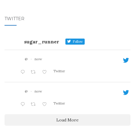
TWITTER
sugar_runner
Follow
@
·
now
Twitter
@
·
now
Twitter
Load More