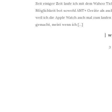
Seit einiger Zeit laufe ich mit dem Wahoo Tic
Möglichkeit bot sowohl ANT+ Geräte als auch
weil ich die Apple Watch auch mal zum laufen 
gemacht, meist wenn ich […]
W
3