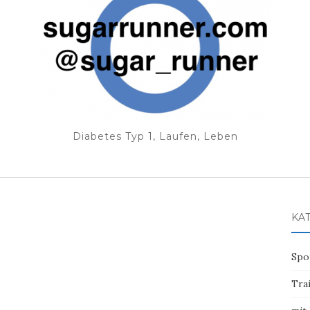
Diabetes Typ 1, Laufen, Leben
KA
Spo
Tra