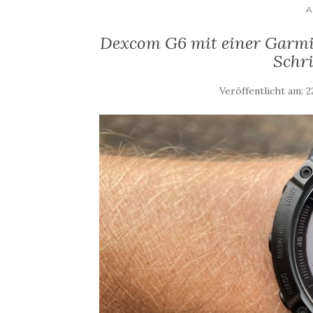
A
Dexcom G6 mit einer Garmin
Schri
Veröffentlicht am:
2