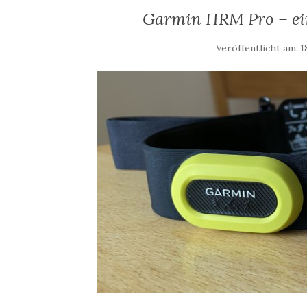
Garmin HRM Pro – ein
Veröffentlicht am:
1