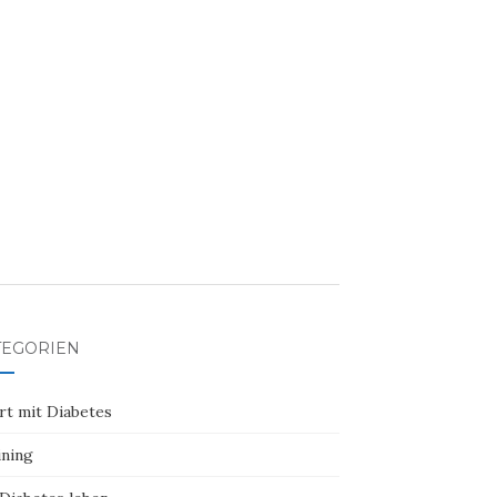
TEGORIEN
rt mit Diabetes
ining