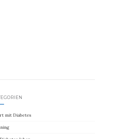
TEGORIEN
rt mit Diabetes
ining