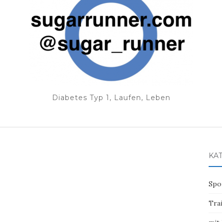
Diabetes Typ 1, Laufen, Leben
KA
Spo
Tra