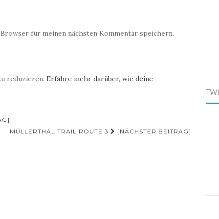
 Browser für meinen nächsten Kommentar speichern.
zu reduzieren.
Erfahre mehr darüber, wie deine
TW
AG]
MÜLLERTHAL TRAIL ROUTE 3
[NÄCHSTER BEITRAG]