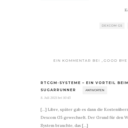
K
DEXCOM G5
EIN KOMMENTAR BEI „GOOD BYE
RTCGM-SYSTEME – EIN VORTEIL BEI
SUGARRUNNER
ANTWORTEN
8. Juli 2021 bei 10:45
[…] Libre, später gab es dann die Kostenüber
Dexcom G5 gewechselt. Der Grund für den Wec
System brauchte, das […]