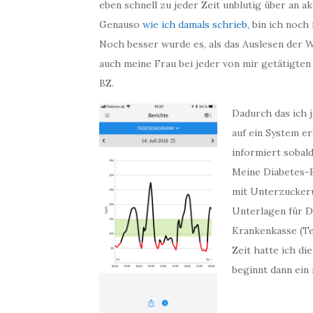
eben schnell zu jeder Zeit unblutig über an a
Genauso
wie ich damals schrieb
, bin ich noc
Noch besser wurde es, als das Auslesen der
auch meine Frau bei jeder von mir getätigten
BZ.
Dadurch das ich 
auf ein System e
informiert sobal
Meine Diabetes-B
mit Unterzuckeru
Unterlagen für D
Krankenkasse (Te
Zeit hatte ich d
beginnt dann ein