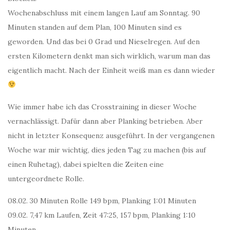
Wochenabschluss mit einem langen Lauf am Sonntag. 90
Minuten standen auf dem Plan, 100 Minuten sind es
geworden. Und das bei 0 Grad und Nieselregen. Auf den
ersten Kilometern denkt man sich wirklich, warum man das
eigentlich macht. Nach der Einheit weiß man es dann wieder
Wie immer habe ich das Crosstraining in dieser Woche
vernachlässigt. Dafür dann aber Planking betrieben. Aber
nicht in letzter Konsequenz ausgeführt. In der vergangenen
Woche war mir wichtig, dies jeden Tag zu machen (bis auf
einen Ruhetag), dabei spielten die Zeiten eine
untergeordnete Rolle.
08.02. 30 Minuten Rolle 149 bpm, Planking 1:01 Minuten
09.02. 7,47 km Laufen, Zeit 47:25, 157 bpm, Planking 1:10
Minuten