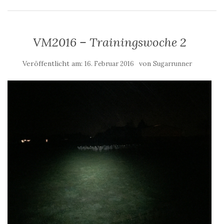
VM2016 – Trainingswoche 2
Veröffentlicht am:
von
16. Februar 2016
Sugarrunner