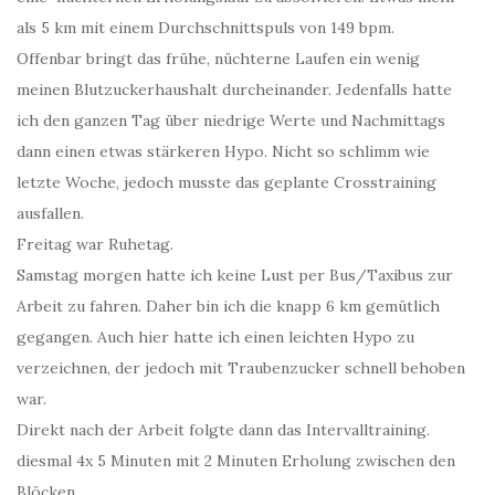
als 5 km mit einem Durchschnittspuls von 149 bpm.
Offenbar bringt das frühe, nüchterne Laufen ein wenig
meinen Blutzuckerhaushalt durcheinander. Jedenfalls hatte
ich den ganzen Tag über niedrige Werte und Nachmittags
dann einen etwas stärkeren Hypo. Nicht so schlimm wie
letzte Woche, jedoch musste das geplante Crosstraining
ausfallen.
Freitag war Ruhetag.
Samstag morgen hatte ich keine Lust per Bus/Taxibus zur
Arbeit zu fahren. Daher bin ich die knapp 6 km gemütlich
gegangen. Auch hier hatte ich einen leichten Hypo zu
verzeichnen, der jedoch mit Traubenzucker schnell behoben
war.
Direkt nach der Arbeit folgte dann das Intervalltraining.
diesmal 4x 5 Minuten mit 2 Minuten Erholung zwischen den
Blöcken.