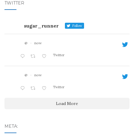
TWITTER
sugar_runner
Follow
@
·
now
Twitter
@
·
now
Twitter
Load More
META: