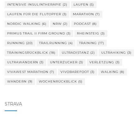
INTENSIVE INSULINTHERAPIE
(2)
LAUFEN
(5)
LAUFEN FÜR DIE FLUTOPFER
(3)
MARATHON
(7)
NORDIC WALKING
(6)
NRW
(2)
PODCAST
(8)
PRIMUS TRAIL II FIRM GROUND
(3)
RHEINSTEIG
(3)
RUNNING
(20)
TRAILRUNNING
(4)
TRAINING
(17)
TRAININGSRÜCKBLICK
(18)
ULTRADISTANZ
(2)
ULTRAHIKING
(3)
ULTRAWANDERN
(3)
UNTERZUCKER
(3)
VERLETZUNG
(3)
VIVAWEST MARATHON
(7)
VIVOBAREFOOT
(3)
WALKING
(8)
WANDERN
(9)
WOCHENRÜCKBLICK
(5)
STRAVA