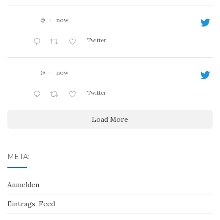
@
·
now
Twitter
@
·
now
Twitter
Load More
META:
Anmelden
Eintrags-Feed