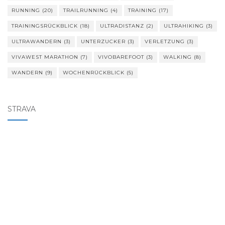
RUNNING
(20)
TRAILRUNNING
(4)
TRAINING
(17)
TRAININGSRÜCKBLICK
(18)
ULTRADISTANZ
(2)
ULTRAHIKING
(3)
ULTRAWANDERN
(3)
UNTERZUCKER
(3)
VERLETZUNG
(3)
VIVAWEST MARATHON
(7)
VIVOBAREFOOT
(3)
WALKING
(8)
WANDERN
(9)
WOCHENRÜCKBLICK
(5)
STRAVA