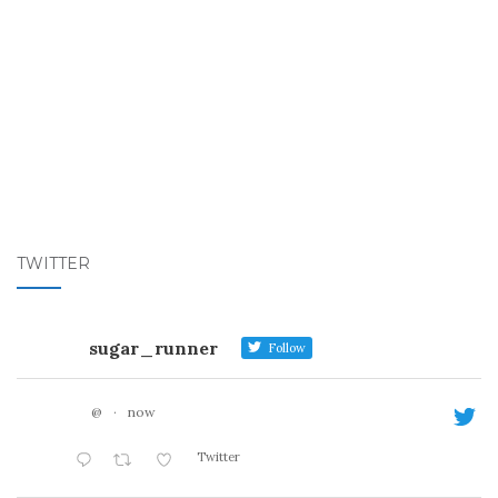
TWITTER
sugar_runner
Follow
@
·
now
Twitter