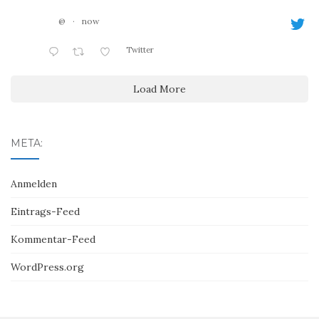
@
·
now
Twitter
Load More
META:
Anmelden
Eintrags-Feed
Kommentar-Feed
WordPress.org