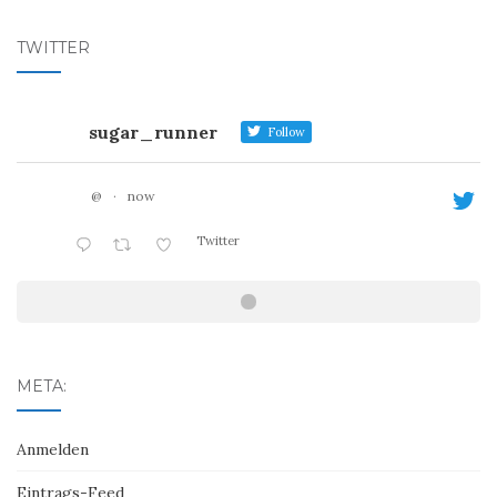
TWITTER
sugar_runner
Follow
@
·
now
Twitter
META:
Anmelden
Eintrags-Feed